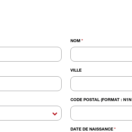
NOM
*
VILLE
CODE POSTAL (FORMAT : N1N 
DATE DE NAISSANCE
*