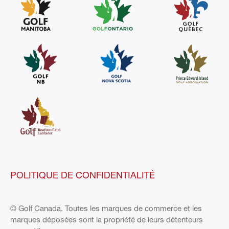
POLITIQUE DE CONFIDENTIALITÉ
© Golf Canada. Toutes les marques de commerce et les
marques déposées sont la propriété de leurs détenteurs