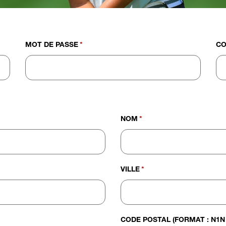
MOT DE PASSE
*
CO
NOM
*
VILLE
*
CODE POSTAL (FORMAT : N1N 