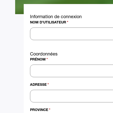
Information de connexion
NOM D’UTILISATEUR
*
Coordonnées
PRÉNOM
*
ADRESSE
*
PROVINCE
*