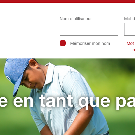
Nom d’utilisateur
Mot d
Mémoriser mon nom
Mot
o
re en tant que pa