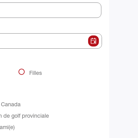
Filles
f Canada
 de golf provinciale
 ami(e)