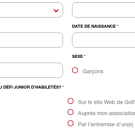
DATE DE NAISSANCE
*
SEXE
*
Garçons
 DÉFI JUNIOR D’HABILETÉS?
*
Sur le site Web de Gol
Auprès mon association
Par l’entremise d'un(e)