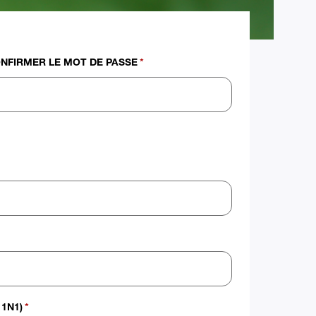
NFIRMER LE MOT DE PASSE
*
1N1)
*