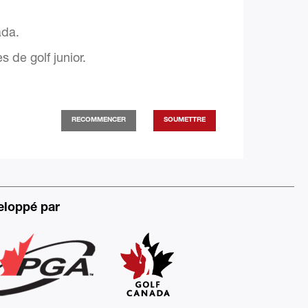
ada.
 de golf junior.
eloppé par