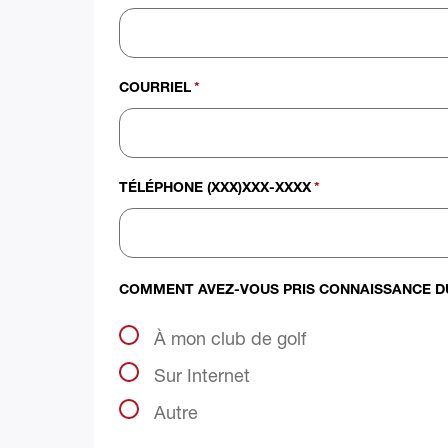
COURRIEL
*
TÉLÉPHONE (XXX)XXX-XXXX
*
COMMENT AVEZ-VOUS PRIS CONNAISSANCE DU
À mon club de golf
Sur Internet
Autre