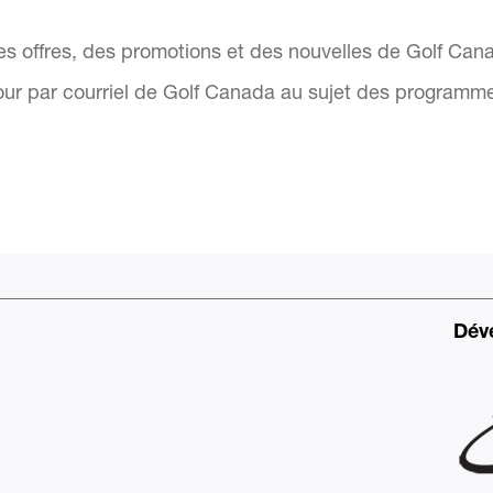
des offres, des promotions et des nouvelles de Golf Can
our par courriel de Golf Canada au sujet des programmes
Dév