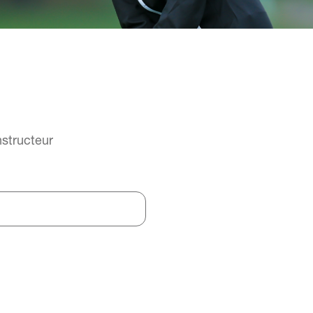
nstructeur