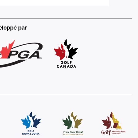
eloppé par